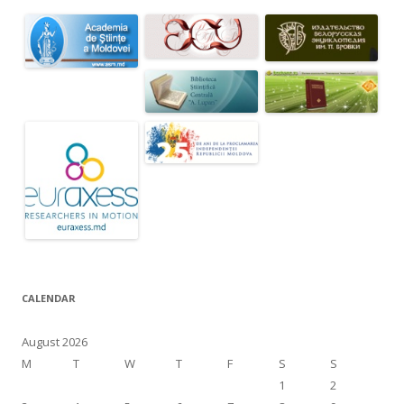
CALENDAR
August 2026
M
T
W
T
F
S
S
1
2