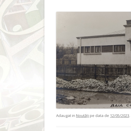
Adaugat in
Noutăți
pe data de
12/05/2023
.