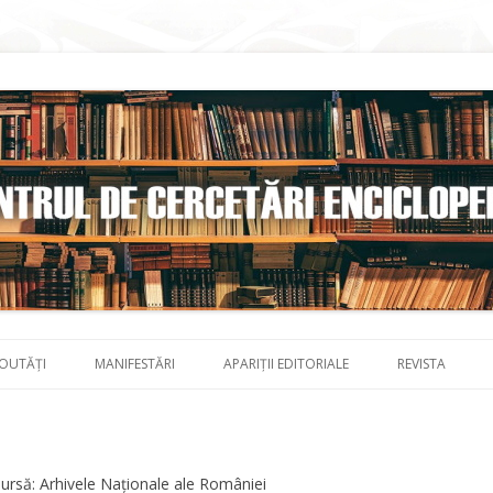
Skip to content
OUTĂȚI
MANIFESTĂRI
APARIȚII EDITORIALE
REVISTA
ursă: Arhivele Naționale ale României