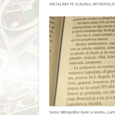
INSTALĂRII PE SCAUNUL MITROPOLIEI 
Sursă: Mitropolitul Gurie și revista „Lumi