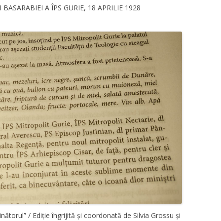
BASARABIEI A ÎPS GURIE, 18 APRILIE 1928
nătorul” / Ediție îngrijită și coordonată de Silvia Grossu și