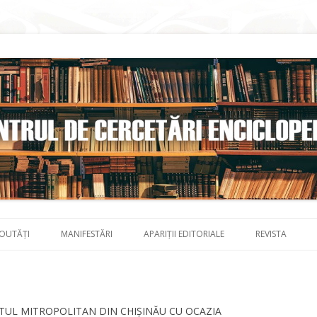
Skip to content
OUTĂȚI
MANIFESTĂRI
APARIȚII EDITORIALE
REVISTA
ATUL MITROPOLITAN DIN CHIȘINĂU CU OCAZIA