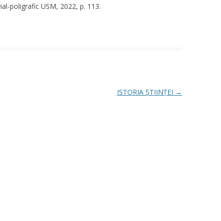
ial-poligrafic USM, 2022, p. 113.
ISTORIA ȘTIINȚEI
→