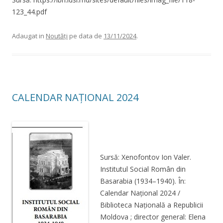
123_44.pdf
Adaugat in
Noutăți
pe data de
13/11/2024
.
CALENDAR NAȚIONAL 2024
Sursă: Xenofontov Ion Valer.
Institutul Social Român din
Basarabia (1934–1940). În:
Calendar Național 2024 /
Biblioteca Națională a Republicii
Moldova ; director general: Elena