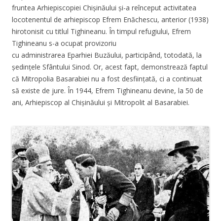
fruntea Arhiepiscopiei Chișinăului și-a reînceput activitatea
locotenentul de arhiepiscop Efrem Enăchescu, anterior (1938)
hirotonisit cu titlul Tighineanu. În timpul refugiului, Efrem
Tighineanu s-a ocupat provizoriu
cu administrarea Eparhiei Buzăului, participând, totodată, la
ședințele Sfântului Sinod. Or, acest fapt, demonstrează faptul
că Mitropolia Basarabiei nu a fost desființată, ci a continuat
să existe de jure. În 1944, Efrem Tighineanu devine, la 50 de
ani, Arhiepiscop al Chișinăului și Mitropolit al Basarabiei.