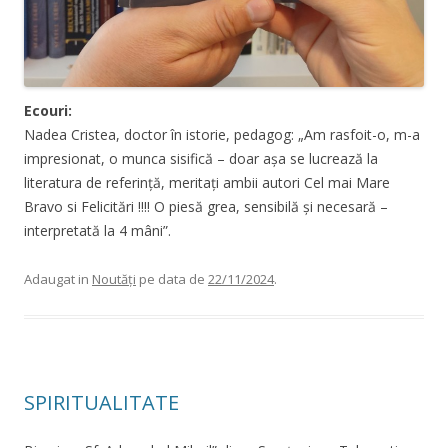
Ecouri:
Nadea Cristea, doctor în istorie, pedagog: „Am rasfoit-o, m-a
impresionat, o munca sisifică – doar așa se lucrează la
literatura de referință, meritați ambii autori Cel mai Mare
Bravo si Felicitări !!!! O piesă grea, sensibilă și necesară –
interpretată la 4 mâni”.
Adaugat in
Noutăți
pe data de
22/11/2024
.
SPIRITUALITATE