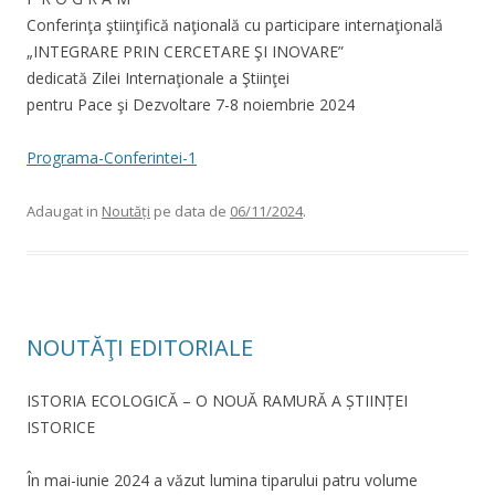
Conferinţa ştiinţifică naţională cu participare internaţională
„INTEGRARE PRIN CERCETARE ŞI INOVARE”
dedicată Zilei Internaţionale a Ştiinţei
pentru Pace şi Dezvoltare 7-8 noiembrie 2024
Programa-Conferintei-1
Adaugat in
Noutăți
pe data de
06/11/2024
.
NOUTĂŢI EDITORIALE
ISTORIA ECOLOGICĂ – O NOUĂ RAMURĂ A ȘTIINȚEI
ISTORICE
În mai-iunie 2024 a văzut lumina tiparului patru volume