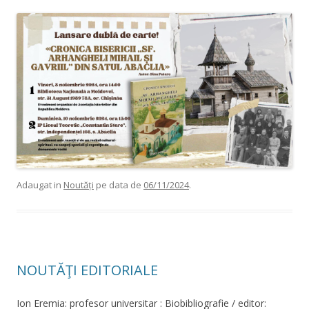
Adaugat in
Noutăți
pe data de
06/11/2024
.
NOUTĂŢI EDITORIALE
Ion Eremia: profesor universitar : Biobibliografie / editor: