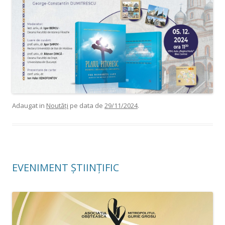
Adaugat in
Noutăți
pe data de
29/11/2024
.
EVENIMENT ȘTIINȚIFIC